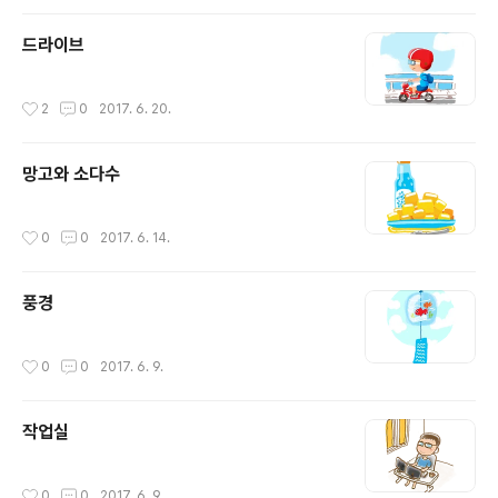
드라이브
작성시간
2
0
2017. 6. 20.
망고와 소다수
작성시간
0
0
2017. 6. 14.
풍경
작성시간
0
0
2017. 6. 9.
작업실
작성시간
0
0
2017. 6. 9.