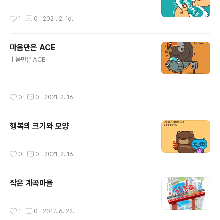
작성시간
1
0
2021. 2. 16.
마음만은 ACE
글 내용
ㅏ음만은 ACE
작성시간
0
0
2021. 2. 16.
행복의 크기와 모양
작성시간
0
0
2021. 2. 16.
작은 계곡마을
작성시간
1
0
2017. 6. 22.