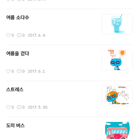
여름 소다수
작성시간
0
0
2017. 6. 4.
여름을 걷다
작성시간
0
0
2017. 6. 2.
스트레스
작성시간
0
0
2017. 5. 30.
도미 버스