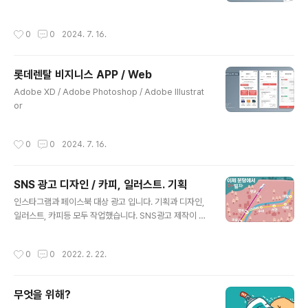
작성시간
0
0
2024. 7. 16.
롯데렌탈 비지니스 APP / Web
글 내용
Adobe XD / Adobe Photoshop / Adobe Illustrat
or
작성시간
0
0
2024. 7. 16.
SNS 광고 디자인 / 카피, 일러스트. 기획
글 내용
인스타그램과 페이스북 대상 광고 입니다. 기획과 디자인,
일러스트, 카피등 모두 작업했습니다. SNS광고 제작이 필
요하시다면 언제라도 연락주세요.
작성시간
0
0
2022. 2. 22.
무엇을 위해?