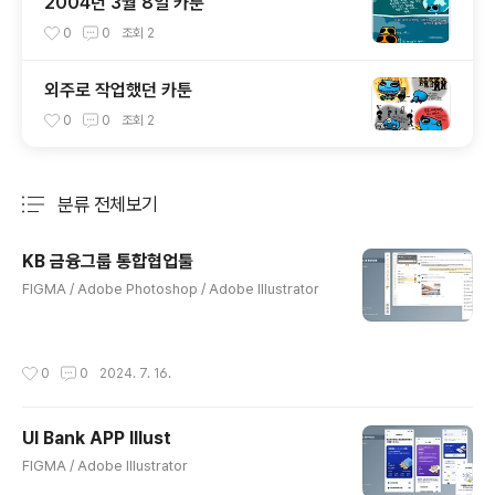
2004년 3월 8일 카툰
0
0
조회
2
외주로 작업했던 카툰
0
0
조회
2
분류 전체보기
주요 글 목록
KB 금융그룹 통합협업툴
글 내용
FIGMA / Adobe Photoshop / Adobe Illustrator
작성시간
0
0
2024. 7. 16.
UI Bank APP Illust
글 내용
FIGMA / Adobe Illustrator