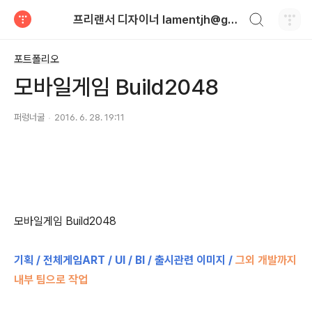
검색하기
프리랜서 디자이너 lamentjh@gmail.com
티스토리
포트폴리오
모바일게임 Build2048
퍼렁너굴
2016. 6. 28. 19:11
모바일게임 Build2048
기획 / 전체게임ART / UI / BI / 출시관련 이미지 /
그외 개발까지
내부 팀으로 작업