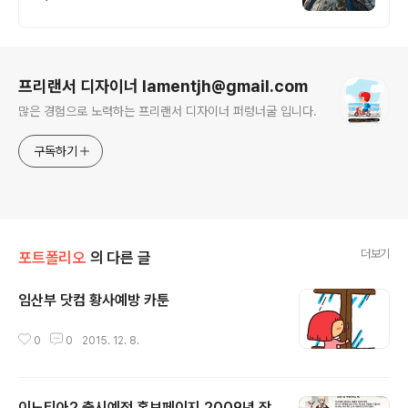
로그 정보
프리랜서 디자이너 lamentjh@gmail.com
많은 경험으로 노력하는 프리랜서 디자이너 퍼렁너굴 입니다.
구독하기
더보기
포트폴리오
의 다른 글
임산부 닷컴 황사예방 카툰
글 내용
0
0
2015. 12. 8.
이노티아2 출시예정 홍보페이지 2009년 작