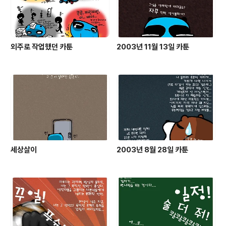
외주로 작업했던 카툰
2003년 11월 13일 카툰
세상살이
2003년 8월 28일 카툰